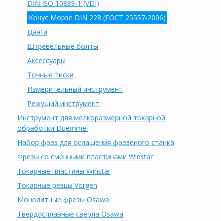
DIN ISO 10889-1 (VDI)
Конус Морзе DIN 228 (ГОСТ 25557-2006)
Цанги
Штревельные болты
Аксессуары
Точные тиски
Измерительный инструмент
Режущий инструмент
Инструмент для мелкоразмерной токарной
обработки Duemmel
Набор фрез для оснащения фрезеного станка
Фрезы со сменными пластинами Winstar
Токарные пластины Winstar
Токарные резцы Vorgen
Монолитные фрезы Osawa
Твердосплавные сверла Osawa