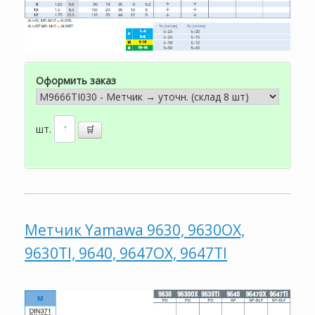
Оформить заказ
шт.
Метчик Yamawa 9630, 9630OX,
9630TI, 9640, 9647OX, 9647TI