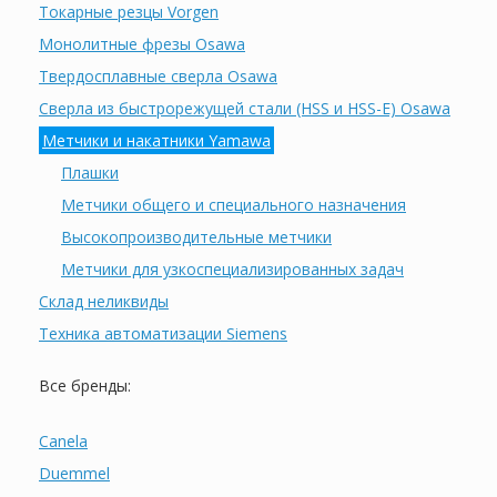
Токарные резцы Vorgen
Монолитные фрезы Osawa
Твердосплавные сверла Osawa
Сверла из быстрорежущей стали (HSS и HSS-E) Osawa
Метчики и накатники Yamawa
Плашки
Метчики общего и специального назначения
Высокопроизводительные метчики
Метчики для узкоспециализированных задач
Склад неликвиды
Техника автоматизации Siemens
Все бренды:
Canela
Duemmel