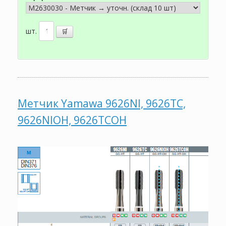
шт.
Метчик Yamawa 9626NI, 9626TC,
9626NIOH, 9626TCOH