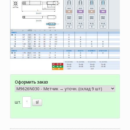
Оформить заказ
шт.