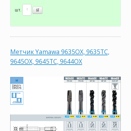
шт.
Метчик Yamawa 9635OX, 9635TC,
9645OX, 9645TC, 9644OX