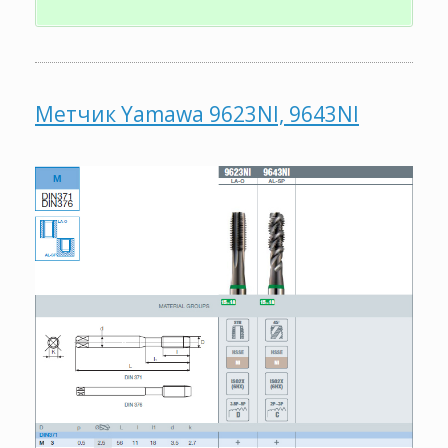
Метчик Yamawa 9623NI, 9643NI