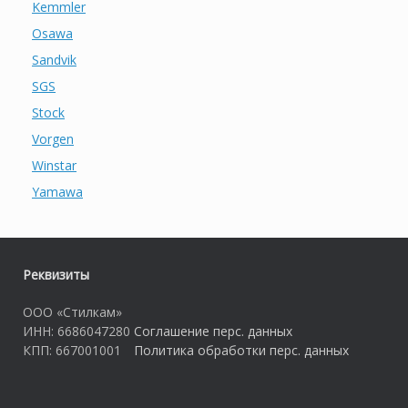
Kemmler
Osawa
Sandvik
SGS
Stock
Vorgen
Winstar
Yamawa
Реквизиты
ООО «Стилкам»
ИНН: 6686047280
Соглашение перс. данных
КПП: 667001001
Политика обработки перс. данных