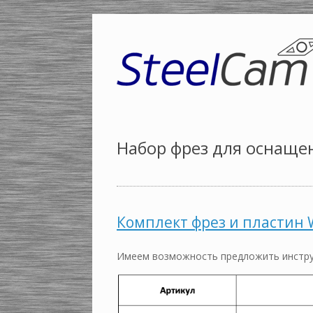
Набор фрез для оснаще
Комплект фрез и пластин 
Имеем возможность предложить инстру