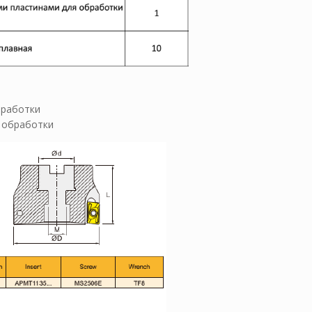
бработки
 обработки