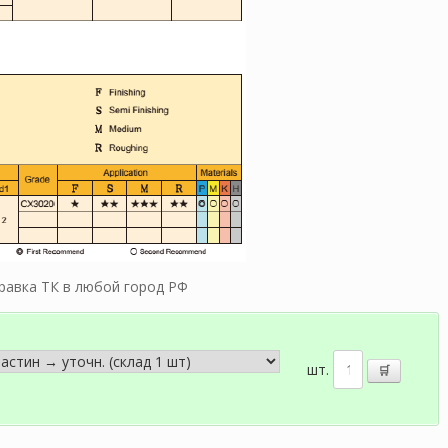
тправка ТК в любой город РФ
шт.