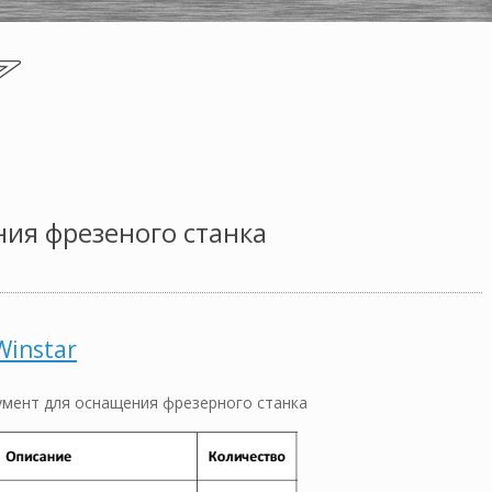
ния фрезеного станка
Winstar
мент для оснащения фрезерного станка