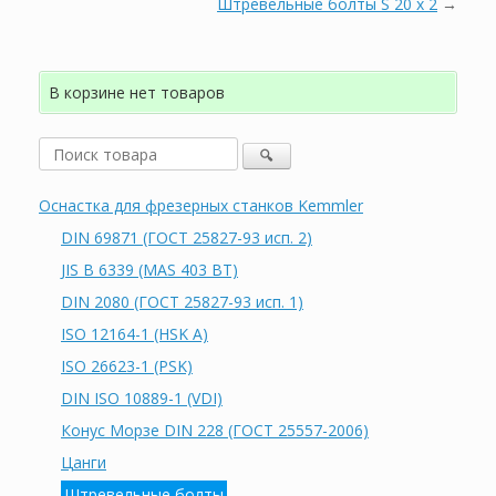
Штревельные болты S 20 x 2
→
В корзине нет товаров
Оснастка для фрезерных станков Kemmler
DIN 69871 (ГОСТ 25827-93 исп. 2)
JIS B 6339 (MAS 403 BT)
DIN 2080 (ГОСТ 25827-93 исп. 1)
ISO 12164-1 (HSK A)
ISO 26623-1 (PSK)
DIN ISO 10889-1 (VDI)
Конус Морзе DIN 228 (ГОСТ 25557-2006)
Цанги
Штревельные болты