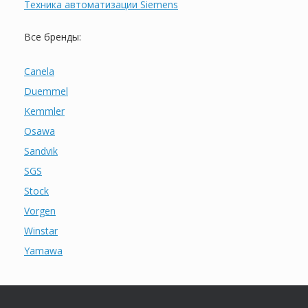
Техника автоматизации Siemens
Все бренды:
Canela
Duemmel
Kemmler
Osawa
Sandvik
SGS
Stock
Vorgen
Winstar
Yamawa