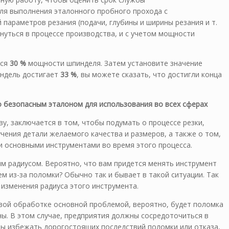
для выполнения эталонного пробного прохода с
параметров резания (подачи, глубины и ширины резания и т.
кнуться в процессе производства, и с учетом мощности
тся
30 %
мощности шпинделя. Затем установите значение
пиндель достигает
33 %
, вы можете сказать, что достигли конца
о безопасным эталоном для использования во всех сферах
ву, заключается в том, чтобы подумать о процессе резки,
чения детали желаемого качества и размеров, а также о том,
 основными инструментами во время этого процесса.
ым радиусом. Вероятно, что вам придется менять инструмент
ем из-за поломки? Обычно так и бывает в такой ситуации. Так
 изменения радиуса этого инструмента.
овой обработке основной проблемой, вероятно, будет поломка
ны. В этом случае, предприятия должны сосредоточиться в
ы избежать дорогостоящих последствий поломки или отказа,