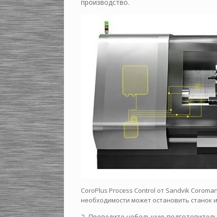
производство.
CoroPlus Process Control от Sandvik Coro
необходимости может остановить станок 
2. Проведите небольшую подготовитель