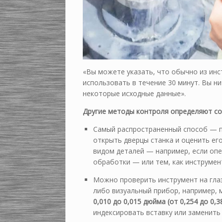
«Вы можете указать, что обычно из инс
использовать в течение 30 минут. Вы н
некоторые исходные данные».
Другие методы контроля определяют со
Самый распространенный способ — п
открыть дверцы станка и оценить ег
видом деталей — например, если опе
обработки — или тем, как инструмент
Можно проверить инструмент на глаз
либо визуальный прибор, например, м
0,010 до 0,015 дюйма (от 0,254 до 0,3
индексировать вставку или заменить