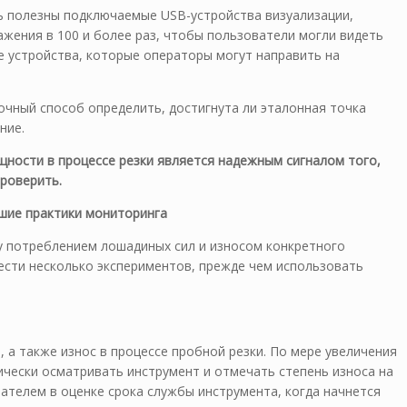
ь полезны подключаемые USB-устройства визуализации,
жения в 100 и более раз, чтобы пользователи могли видеть
е устройства, которые операторы могут направить на
чный способ определить, достигнута ли эталонная точка
ение.
щности в процессе резки является надежным сигналом того,
проверить.
шие практики мониторинга
 потреблением лошадиных сил и износом конкретного
ести несколько экспериментов, прежде чем использовать
, а также износ в процессе пробной резки. По мере увеличения
чески осматривать инструмент и отмечать степень износа на
ателем в оценке срока службы инструмента, когда начнется