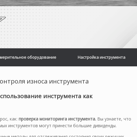
мерительное оборудование
Настройка инструмента
онтроля износа инструмента
спользование инструмента как
рос, как:
проверка мониторинга инструмента.
Вы узнаете, что
ых инструментов могут принести большие дивиденды.
чные методы для отслеживания состояния своих режущих