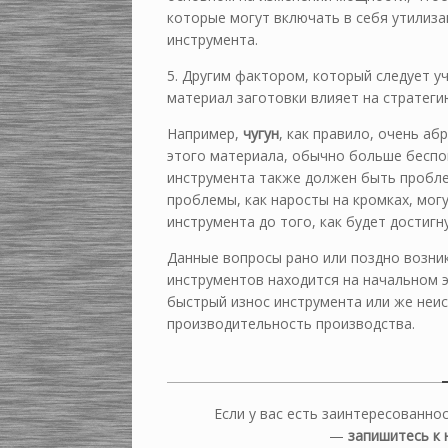
которые могут включать в себя утилиза
инструмента.
5. Другим фактором, который следует у
материал заготовки влияет на стратег
Например,
чугун
, как правило, очень а
этого материала, обычно больше беспок
инструмента также должен быть пробл
проблемы, как наросты на кромках, могу
инструмента до того, как будет достигн
Данные вопросы рано или поздно возни
инструментов находится на начальном 
быстрый износ инструмента или же неис
производительность производства.
Если у вас есть заинтересованно
—
запишитесь к