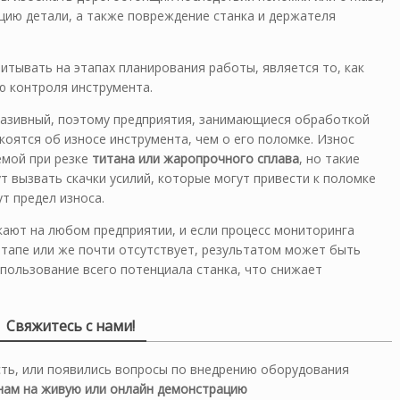
цию детали, а также повреждение станка и держателя
читывать на этапах планирования работы, является то, как
ию контроля инструмента.
бразивный, поэтому предприятия, занимающиеся обработкой
оятся об износе инструмента, чем о его поломке. Износ
емой при резке
титана или жаропрочного сплава
, но такие
т вызвать скачки усилий, которые могут привести к поломке
ут предел износа.
кают на любом предприятии, и если процесс мониторинга
этапе или же почти отсутствует, результатом может быть
пользование всего потенциала станка, что снижает
Свяжитесь с нами!
сть, или появились вопросы по внедрению оборудования
 нам на живую или онлайн демонстрацию