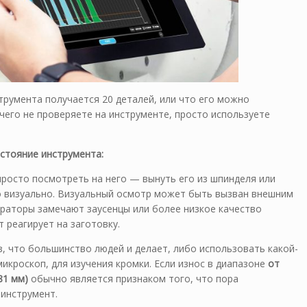
трумента получается 20 деталей, или что его можно
ичего не проверяете на инструменте, просто используете
стояние инструмента:
росто посмотреть на него — вынуть его из шпинделя или
о визуально. Визуальный осмотр может быть вызван внешним
раторы замечают заусенцы или более низкое качество
 реагирует на заготовку.
, что большинство людей и делает, либо использовать какой-
икроскоп, для изучения кромки. Если износ в диапазоне
от
81 мм)
обычно является признаком того, что пора
 инструмент.