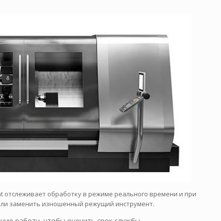
mant отслеживает обработку в режиме реального времени и при
или заменить изношенный режущий инструмент.
ную работу, чтобы оценить срок службы