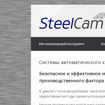
Skip
to
content
Металлорежущий инструмент
Из
Системы автоматического к
Безопасное и эффективное и
производственного фактора
В данной статье мы разберем такой воп
эффективные методы оценки используем
Многие производства используют разли