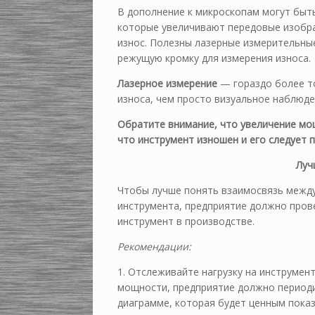
В дополнение к микроскопам могут быт
которые увеличивают передовые изобра
износ. Полезны лазерные измерительны
режущую кромку для измерения износа.
Лазерное измерение
— гораздо более то
износа, чем просто визуальное наблюд
Обратите внимание, что увеличение мо
что инструмент изношен и его следует 
Луч
Чтобы лучше понять взаимосвязь между
инструмента, предприятие должно пров
инструмент в производстве.
Рекомендации:
1. Отслеживайте нагрузку на инструмент
мощности, предприятие должно периоди
диаграмме, которая будет ценным показ