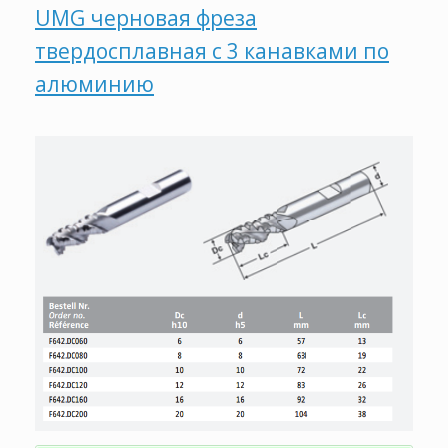
UMG черновая фреза
твердосплавная с 3 канавками по
алюминию