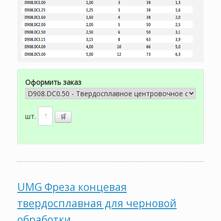
Оформить заказ
шт.
UMG Фреза концевая
твердосплавная для черновой
обработки