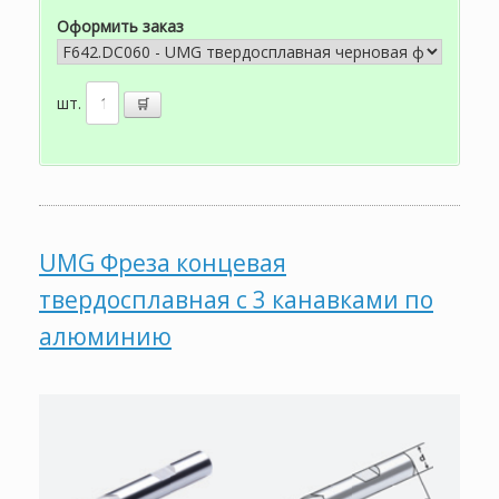
Оформить заказ
шт.
UMG Фреза концевая
твердосплавная с 3 канавками по
алюминию