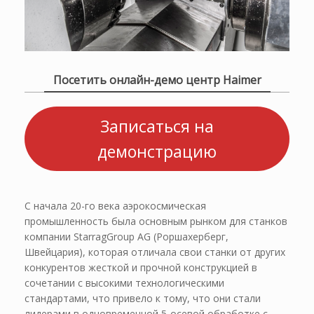
Посетить онлайн-демо центр Haimer
Записаться на
демонстрацию
С начала 20-го века аэрокосмическая
промышленность была основным рынком для станков
компании StarragGroup AG (Роршахерберг,
Швейцария), которая отличала свои станки от других
конкурентов жесткой и прочной конструкцией в
сочетании с высокими технологическими
стандартами, что привело к тому, что они стали
лидерами в одновременной 5-осевой обработке с