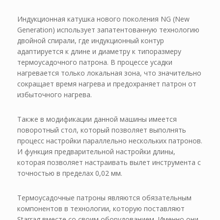
Индукционная катушка нового поколения NG (New
Generation) использует запатентованную технологию
двойной спирали, где индукционный контур
адаптируется к длине и диаметру к типоразмеру
термоусадочного патрона. В процессе усадки
нагревается только локальная зона, что значительно
сокращает время нагрева и предохраняет патрон от
избыточного нагрева.
Также в модификации данной машины имеется
поворотный стол, который позволяет выполнять
процесс настройки параллельно нескольких патронов.
И функция предварительной настройки длины,
которая позволяет настраивать вылет инструмента с
точностью в пределах 0,02 мм.
Термоусадочные патроны являются обязательным
компонентов в технологии, которую поставляют
Starrag вместе со своим оборудованием. Именно они