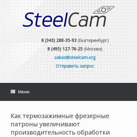
Skip
to
content
8 (343) 288-35-93
(Екатеринбург)
8 (495) 127-76-25
(Москва)
zakaz@steelcam.org
Отправить запрос
Меню
Как термозажимные фрезерные
патроны увеличивают
производительность обработки