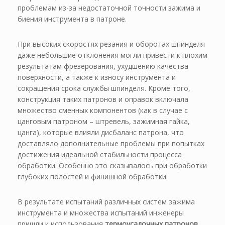
проблемам из-за недостаточной точности зажима и
биения инструмента в патроне.
При высоких скоростях резания и оборотах шпинделя
даже небольшие отклонения могли привести к плохим
результатам фрезерования, ухудшению качества
поверхности, а также к износу инструмента и
сокращения срока службы шпинделя. Кроме того,
конструкция таких патронов и оправок включала
множество сменных компонентов (как в случае с
цанговым патроном – штревель, зажимная гайка,
цанга), которые влияли дисбаланс патрона, что
доставляло дополнительные проблемы при попытках
достижения идеальной стабильности процесса
обработки. Особенно это сказывалось при обработки
глубоких полостей и финишной обработки.
В результате испытаний различных систем зажима
инструмента и множества испытаний инженеры
пришли к использования
термоусадочных патронов
,