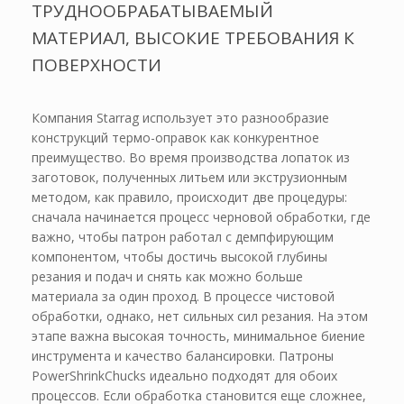
ТРУДНООБРАБАТЫВАЕМЫЙ
МАТЕРИАЛ, ВЫСОКИЕ ТРЕБОВАНИЯ К
ПОВЕРХНОСТИ
Компания Starrag использует это разнообразие
конструкций термо-оправок как конкурентное
преимущество. Во время производства лопаток из
заготовок, полученных литьем или экструзионным
методом, как правило, происходит две процедуры:
сначала начинается процесс черновой обработки, где
важно, чтобы патрон работал с демпфирующим
компонентом, чтобы достичь высокой глубины
резания и подач и снять как можно больше
материала за один проход. В процессе чистовой
обработки, однако, нет сильных сил резания. На этом
этапе важна высокая точность, минимальное биение
инструмента и качество балансировки. Патроны
PowerShrinkChucks идеально подходят для обоих
процессов. Если обработка становится еще сложнее,