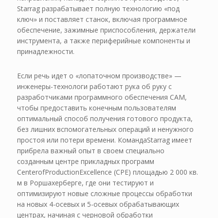
Starrag разрабатывает полную технологию «под
ключ» и поставляет станок, включая программное
обеспечение, зажимные приспособления, держатели
инструмента, а также периферийные компоненты и
принадлежности.
Если речь идет о «лопаточном производстве» —
инженеры-технологи работают рука об руку с
разработчиками программного обеспечения CAM,
чтобы предоставить конечным пользователям
оптимальный способ получения готового продукта,
без лишних вспомогательных операций и ненужного
простоя или потери времени. КомандаStarrag имеет
прибрела важный опыт в своем специально
созданным центре прикладных программ
CenterofProductionExcellence (CPE) площадью 2 000 кв.
м в Роршахерберге, где они тестируют и
оптимизируют новые сложные процессы обработки
на новых 4-осевых и 5-осевых обрабатывающих
центрах, начиная с черновой обработки