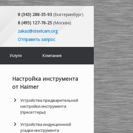
8 (343) 288-35-93
(Екатеринбург)
8 (495) 127-76-25
(Москва)
zakaz@steelcam.org
Отправить запрос
Услуги
Компания
Настройка инструмента
от Haimer
Устройства предварительной
настройки инструмента
(пресеттеры)
Пресеттеры Haimer UNO
Устройства индукционной
Серия
усадки инструмента