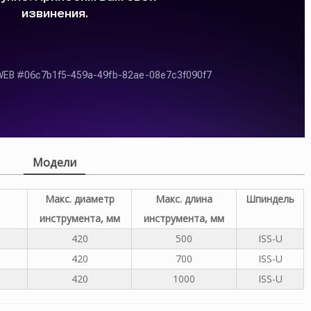
Модели
Макс. диаметр
Макс. длина
Шпиндель
инструмента, мм
инструмента, мм
420
500
ISS-U
420
700
ISS-U
420
1000
ISS-U