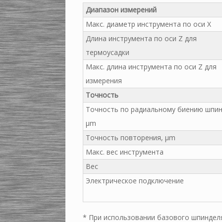
Диапазон измерений
Макс. диаметр инструмента по оси X
Длина инструмента по оси Z для
термоусадки
Макс. длина инструмента по оси Z для
измерения
Точность
Точность по радиальному биению шпин
µm
Точность повторения, µm
Макс. вес инструмента
Вес
Электрическое подключение
* При использовании базового шпиндел