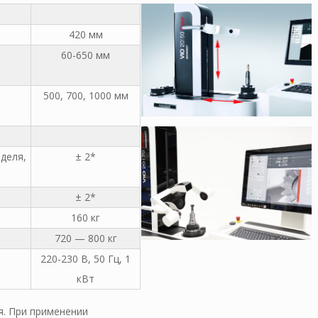
420 мм
60-650 мм
500, 700, 1000 мм
деля,
± 2*
± 2*
160 кг
720 — 800 кг
220-230 В, 50 Гц, 1
кВт
я. При применении