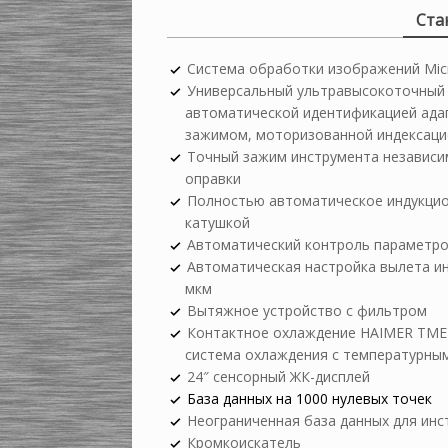
Ста
Система обработки изображений Mic
Универсальный ультравысокоточный ш
автоматической идентификацией ада
зажимом, моторизованной индексацие
Точный зажим инструмента независи
оправки
Полностью автоматическое индукцио
катушкой
Автоматический контроль параметро
Автоматическая настройка вылета ин
мкм
Вытяжное устройство с фильтром
Контактное охлаждение HAIMER TME-
система охлаждения с температурны
24″ сенсорный ЖК-дисплей
База данных на 1000 нулевых точек
Неограниченная база данных для инс
Кромкоискатель