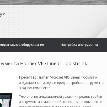
мерительное оборудование
Настройка инструмента
умента Haimer VIO Linear Toolshrink
Пресеттер Haimer Microset VIO Linear Toolshrink
–
индукционная усадка и преднастройка инструмента
в одном комплекте.
Технология индукционной усадки и преднастройки
инструмента с микронной точностью в комплекте
делают устройство лидером в своем классе.