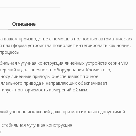
Описание
на вашем производстве с помощью полностью автоматических
 платформа устройства позволяет интегрировать как новые,
процессы.
ильная чугунная конструкция линейных устройств серии VIO
мерений и долговечность оборудования. Кроме того,
зносу линейные приводы обеспечивают точное
аллельного привода и направляющих обеспечивает
нтирует повторяемость измерений ±2 мкм.
зкий уровень искажений даже при максимально допустимой
 стабильная чугунная конструкция
г