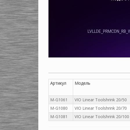
Артикул
Модель
M-G1061
VIO Linear Toolshrink 20/50
M-G1080
VIO Linear Toolshrink 20/70
M-G1081
VIO Linear Toolshrink 20/100