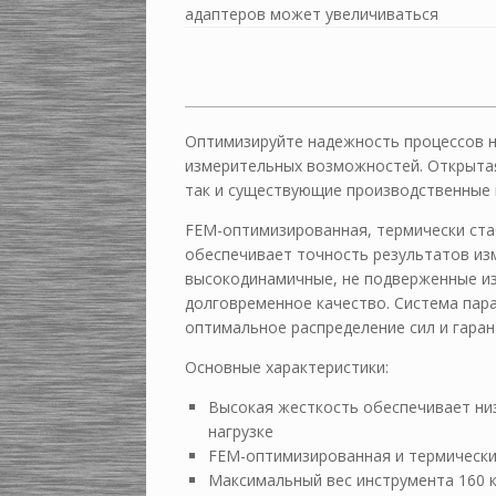
адаптеров может увеличиваться
Оптимизируйте надежность процессов 
измерительных возможностей. Открытая
так и существующие производственные 
FEM-оптимизированная, термически стаб
обеспечивает точность результатов из
высокодинамичные, не подверженные и
долговременное качество. Система пар
оптимальное распределение сил и гара
Основные характеристики:
Высокая жесткость обеспечивает ни
нагрузке
FEM-оптимизированная и термически
Максимальный вес инструмента 160 к