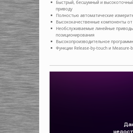
Быстрый, бесшумный и высокоточный
приводу
Полностью автоматические измерите
Высококачественные компоненты от H
Необслуживаемые линейные приводы 
позиционирования
Высокопроизводительное программно
Функции Release-by-touch и Measure-b