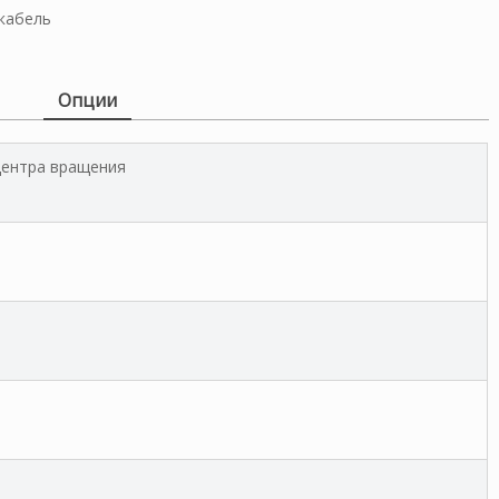
кабель
Опции
центра вращения