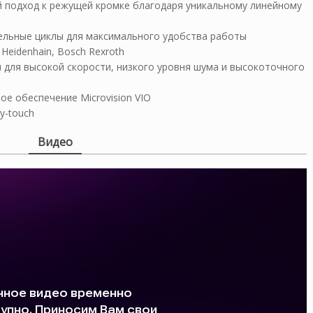
 подход к режущей кромке благодаря уникальному линейному
льные циклы для максимального удобства работы
eidenhain, Bosch Rexroth
для высокой скорости, низкого уровня шума и высокоточного
е обеспечение Microvision VIO
y-touch
Видео