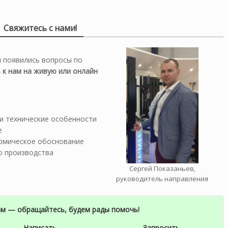
Свяжитесь с нами!
и появились вопросы по
 к нам на живую или онлайн
и технические особенности
е
номическое обоснование
о производства
Сергей Показаньев,
руководитель направления
ам — обращайтесь, будем рады помочь!
Написать
Запросить