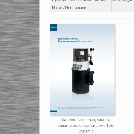
Итал./Исп. языки
Каталог Haimer модульная
балансировочная система Tool
Dynamic