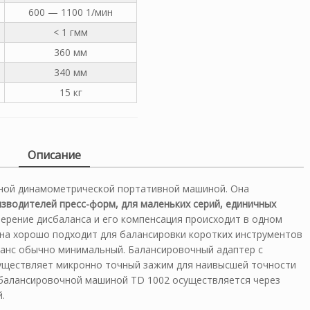
600 — 1100 1/мин
< 1 гмм
360 мм
340 мм
15 кг
Описание
ьной динамометрической портативной машиной. Она
зводителей пресс-форм, для маленьких серий, единичных
мерение дисбаланса и его компенсация происходит в одном
ина хорошо подходит для балансировки коротких инструментов
ланс обычно минимальный. Балансировочный адаптер с
уществляет микронно точный зажим для наивысшей точности
 балансировочной машиной TD 1002 осуществляется через
й.