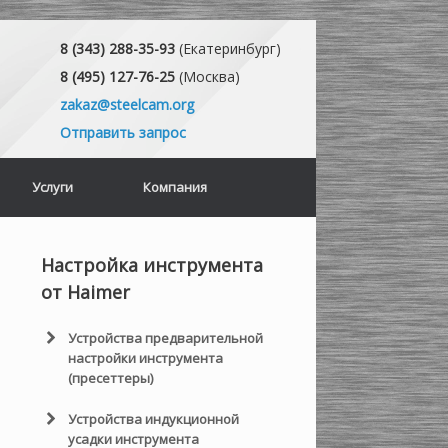
8 (343) 288-35-93
(Екатеринбург)
8 (495) 127-76-25
(Москва)
zakaz@steelcam.org
Отправить запрос
Услуги
Компания
Настройка инструмента
от Haimer
Устройства предварительной
настройки инструмента
(пресеттеры)
Пресеттеры Haimer UNO
Устройства индукционной
Серия
усадки инструмента