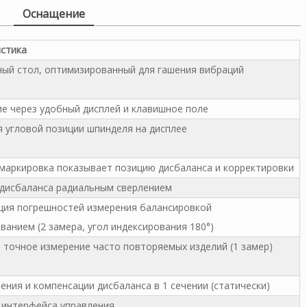
Оснащение
истика
ый стол, оптимизированный для гашения вибраций
е через удобный дисплей и клавишное поле
 угловой позиции шпинделя на дисплее
маркировка показывает позицию дисбаланса и корректировки
 дисбаланса радиальным сверлением
ция погрешностей измерения балансировкой
ванием (2 замера, угол индексирования 180°)
 точное измерение часто повторяемых изделий (1 замер)
ения и компенсации дисбаланса в 1 сечении (статически)
 интерфейса управления