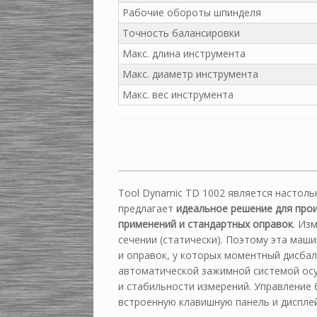
Рабочие обороты шпинделя
Точность балансировки
Макс. длина инструмента
Макс. диаметр инструмента
Макс. вес инструмента
Tool Dynamic TD 1002 является настол
предлагает
идеальное решение для прои
применений и стандартных оправок
. Из
сечении (cтатически). Поэтому эта маш
и оправок, у которых моментный дисба
автоматической зажимной системой ос
и стабильности измерений. Управление
встроенную клавишную панель и диспле